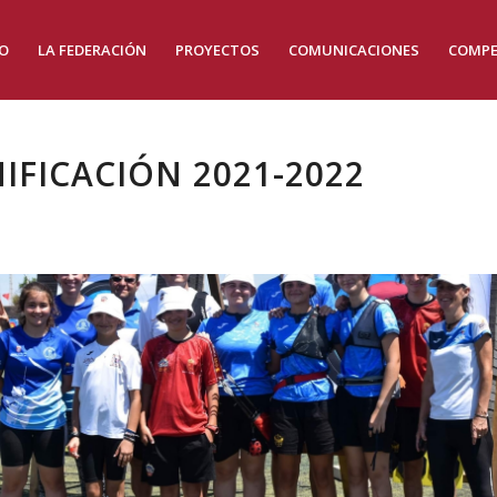
IO
LA FEDERACIÓN
PROYECTOS
COMUNICACIONES
COMPE
IFICACIÓN 2021-2022