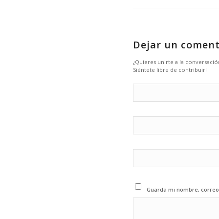
Dejar un coment
¿Quieres unirte a la conversació
Siéntete libre de contribuir!
Guarda mi nombre, correo 