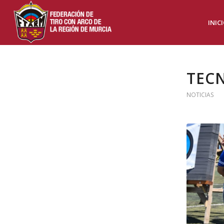
INIC
TECN
NOTICIAS