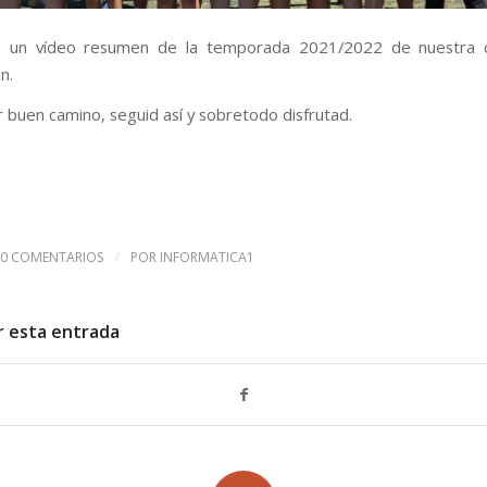
s un vídeo resumen de la temporada 2021/2022 de nuestra 
n.
r buen camino, seguid así y sobretodo disfrutad.
/
0 COMENTARIOS
POR
INFORMATICA1
r esta entrada