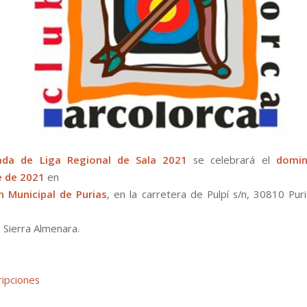
ada de Liga Regional de Sala 2021
se celebrará el
domi
 de 2021
en
n Municipal de Purias
, en la carretera de Pulpí s/n, 30810 Puri
S Sierra Almenara.
ripciones