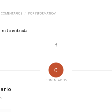
/
0 COMENTARIOS
POR
INFORMATICA1
r esta entrada
0
COMENTARIOS
ario
n?