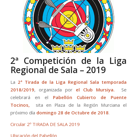
2ª Competición de la Liga
Regional de Sala – 2019
La
2ª Tirada de la Liga Regional Sala temporada
2018/2019
, organizada por
el Club Mursiya.
Se
celebrará en el
Pabellón Cubierto de Puente
Tocinos,
sita en Plaza de la Región Murciana el
próximo día
domingo 28 de Octubre de
2018
.
Circular 2º TIRADA DE SALA 2019
Ubicación del Pabellón