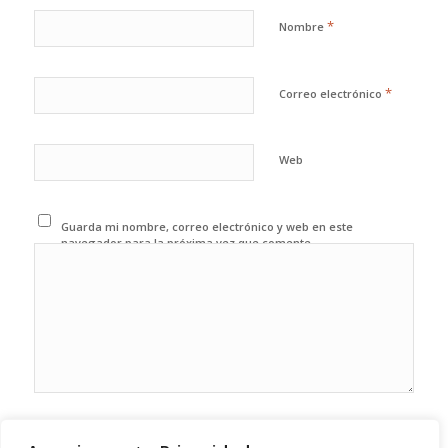
*
Nombre
*
Correo electrónico
Web
Guarda mi nombre, correo electrónico y web en este
navegador para la próxima vez que comente.