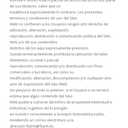
licencia o cesión total ni parcial de dichos derechos por parte
de sus titulares, salvo que se
establezca expresamente lo contrario. Los presentes
términos y condiciones de uso del Sitio
Web no confieren a los Usuarios ningún otro derecho de
utilización, alteración, explotación,
reproducción, distribución o comunicación pública del Sitio
Web y/o de sus contenidos
distintos de los aquí expresamente previstos.
Queda terminantemente prohibida la utilización de tales
elementos, su total o parcial
reproducción, comunicación y/o distribución con fines
comerciales o lucrativos, así como su
modificación, alteración, descompilación y/o cualquier otro
acto de explotación del Sitio Web.
Sin perjuicio de todo lo anterior, si el Usuario o un tercero
estima que algún contenido del Sitio
Web pudiera vulnerar derechos de propiedad intelectual e
industrial, rogamos así lo pongan
en nuestro conocimiento a la mayor brevedad posible,
remitiendo un correo electrónico a la
dirección ftarm@ftarm.es