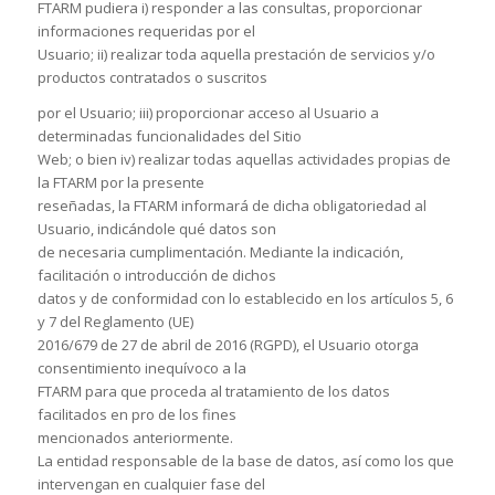
FTARM pudiera i) responder a las consultas, proporcionar
informaciones requeridas por el
Usuario; ii) realizar toda aquella prestación de servicios y/o
productos contratados o suscritos
por el Usuario; iii) proporcionar acceso al Usuario a
determinadas funcionalidades del Sitio
Web; o bien iv) realizar todas aquellas actividades propias de
la FTARM por la presente
reseñadas, la FTARM informará de dicha obligatoriedad al
Usuario, indicándole qué datos son
de necesaria cumplimentación. Mediante la indicación,
facilitación o introducción de dichos
datos y de conformidad con lo establecido en los artículos 5, 6
y 7 del Reglamento (UE)
2016/679 de 27 de abril de 2016 (RGPD), el Usuario otorga
consentimiento inequívoco a la
FTARM para que proceda al tratamiento de los datos
facilitados en pro de los fines
mencionados anteriormente.
La entidad responsable de la base de datos, así como los que
intervengan en cualquier fase del