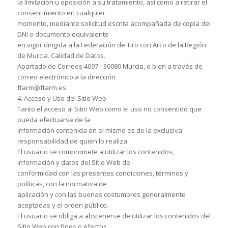
la limitación u oposición a su tratamiento, así como a retirar el
consentimiento en cualquier
momento, mediante solicitud escrita acompañada de copia del
DNI o documento equivalente
en vigor dirigida a la Federación de Tiro con Arco de la Región
de Murcia. Calidad de Datos.
Apartado de Correos 4097 ‐ 30080 Murcia, o bien a través de
correo electrónico a la dirección
ftarm@ftarm.es.
4. Acceso y Uso del Sitio Web
Tanto el acceso al Sitio Web como el uso no consentido que
pueda efectuarse de la
información contenida en el mismo es de la exclusiva
responsabilidad de quien lo realiza.
El usuario se compromete a utilizar los contenidos,
información y datos del Sitio Web de
conformidad con las presentes condiciones, términos y
políticas, con la normativa de
aplicación y con las buenas costumbres generalmente
aceptadas y el orden público.
El usuario se obliga a abstenerse de utilizar los contenidos del
Sitio Web con fines o efectos