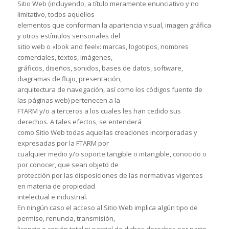
Sitio Web (incluyendo, a título meramente enunciativo y no
limitativo, todos aquellos
elementos que conforman la apariencia visual, imagen gráfica
y otros estímulos sensoriales del
sitio web o «look and feel»: marcas, logotipos, nombres
comerciales, textos, imágenes,
gráficos, diseños, sonidos, bases de datos, software,
diagramas de flujo, presentación,
arquitectura de navegación, así como los códigos fuente de
las páginas web) pertenecen a la
FTARM y/o a terceros a los cuales les han cedido sus
derechos. A tales efectos, se entenderá
como Sitio Web todas aquellas creaciones incorporadas y
expresadas por la FTARM por
cualquier medio y/o soporte tangible o intangible, conocido o
por conocer, que sean objeto de
protección por las disposiciones de las normativas vigentes
en materia de propiedad
intelectual e industrial.
En ningún caso el acceso al Sitio Web implica algún tipo de
permiso, renuncia, transmisión,