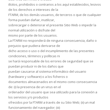
ilícitos, prohibidos o contrarios a los aquí establecidos, lesivos
de los derechos e intereses de la
FTARM, de los demás usuarios, de terceros o que de cualquier
forma puedan dañar, inutilizar,
sobrecargar o deteriorar el presente Sitio Web o impedir la
normal utilización o disfrute del
mismo por parte de los usuarios.
La FTARM no responderá de ninguna consecuencia, daño o
perjuicio que pudiera derivarse de
dicho acceso o uso o del incumplimiento de las presentes
condiciones, términos y políticas ni
se hará responsable de los errores de seguridad que se
puedan producir ni de los daños que
puedan causarse al sistema informático del usuario
(hardware y software) o a los ficheros o
documentos almacenados en el mismo como consecuencia
de: (i) la presencia de un virus en el
ordenador del usuario que sea utilizado para la conexión a
los servicios y/o productos
ofrecidos por la FTARM a través de su Sitio Web; (ii) un mal
funcionamiento del navegador; (iii)