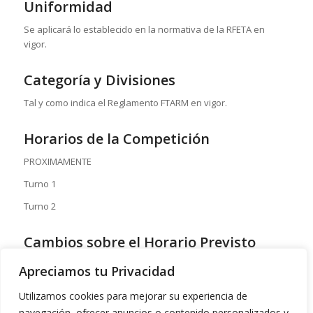
Uniformidad
Se aplicará lo establecido en la normativa de la RFETA en
vigor.
Categoría y Divisiones
Tal y como indica el Reglamento FTARM en vigor.
Horarios de la Competición
PROXIMAMENTE
Turno 1
Turno 2
Cambios sobre el Horario Previsto
La organización se reserva el derecho de modificación del
Apreciamos tu Privacidad
horario, notificándose con anterioridad a los participantes.
Utilizamos cookies para mejorar su experiencia de
navegación, ofrecer anuncios o contenido personalizados y