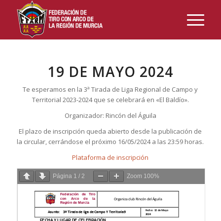
19 DE MAYO 2024
Te esperamos en la 3ª Tirada de Liga Regional de Campo y
Territorial 2023-2024 que se celebrará en «El Baldío».
Organizador: Rincón del Águila
El plazo de inscripción queda abierto desde la publicación de
la circular, cerrándose el próximo 16/05/2024 a las 23:59 horas.
Plataforma de inscripción
Página
1
/
2
Zoom
100%